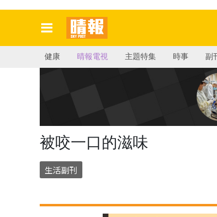
健康
晴報電視
主題特集
時事
副
被咬一口的滋味
生活副刊