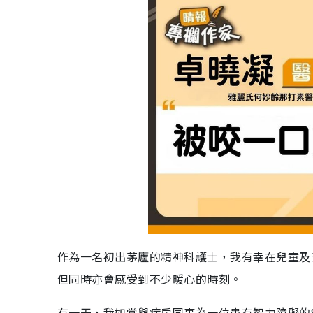
作為一名初出茅廬的精神科護士，我有幸在兒童及
但同時亦會感受到不少暖心的時刻。
有一天，我如常與病房同事為一位患有智力障礙的