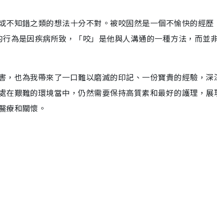
或不知錯之類的想法十分不對。被咬固然是一個不愉快的經歷
的行為是因疾病所致，「咬」是他與人溝通的一種方法，而並
害，也為我帶來了一口難以磨滅的印記、一份寶貴的經驗，深
處在艱難的環境當中，仍然需要保持高質素和最好的護理，展
醫療和關懷。