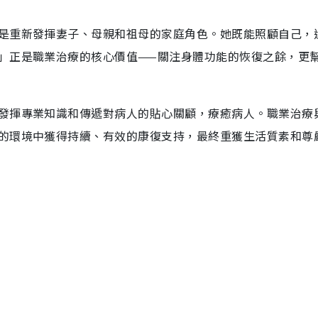
是重新發揮妻子、母親和祖母的家庭角色。她既能照顧自己，
」正是職業治療的核心價值——關注身體功能的恢復之餘，更
發揮專業知識和傳遞對病人的貼心關顧，療癒病人。職業治療
的環境中獲得持續、有效的康復支持，最終重獲生活質素和尊