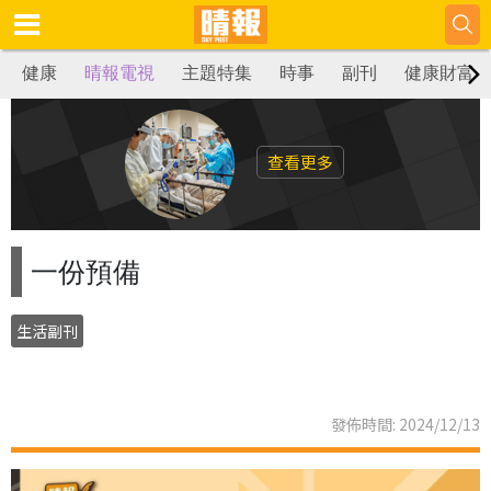
健康
晴報電視
主題特集
時事
副刊
健康財富
查看更多
一份預備
生活副刊
發佈時間: 2024/12/13