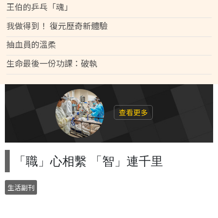
王伯的乒乓「魂」
我做得到！ 復元歷奇新體驗
抽血員的溫柔
生命最後一份功課：破執
查看更多
「職」心相繫 「智」連千里
生活副刊