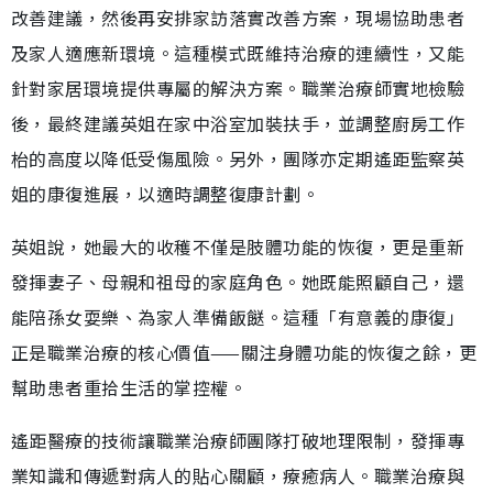
改善建議，然後再安排家訪落實改善方案，現場協助患者
及家人適應新環境。這種模式既維持治療的連續性，又能
針對家居環境提供專屬的解決方案。職業治療師實地檢驗
後，最終建議英姐在家中浴室加裝扶手，並調整廚房工作
枱的高度以降低受傷風險。另外，團隊亦定期遙距監察英
姐的康復進展，以適時調整復康計劃。
英姐說，她最大的收穫不僅是肢體功能的恢復，更是重新
發揮妻子、母親和祖母的家庭角色。她既能照顧自己，還
能陪孫女耍樂、為家人準備飯餸。這種「有意義的康復」
正是職業治療的核心價值——關注身體功能的恢復之餘，更
幫助患者重拾生活的掌控權。
遙距醫療的技術讓職業治療師團隊打破地理限制，發揮專
業知識和傳遞對病人的貼心關顧，療癒病人。職業治療與