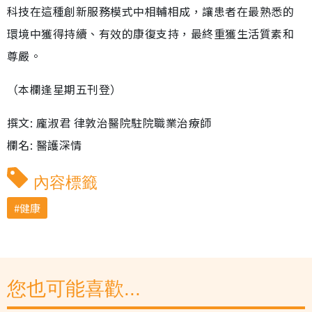
科技在這種創新服務模式中相輔相成，讓患者在最熟悉的
環境中獲得持續、有效的康復支持，最終重獲生活質素和
尊嚴。
（本欄逢星期五刊登）
撰文: 龐淑君 律敦治醫院駐院職業治療師
欄名: 醫護深情
內容標籤
健康
您也可能喜歡...