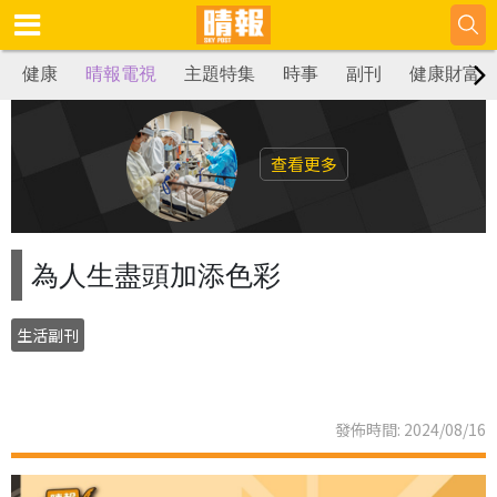
健康
晴報電視
主題特集
時事
副刊
健康財富
查看更多
為人生盡頭加添色彩
生活副刊
發佈時間: 2024/08/16