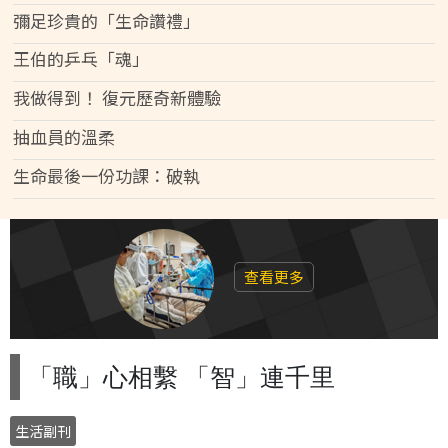
彌足珍貴的「生命讚禮」
王伯的乒乓「魂」
我做得到！ 復元歷奇新體驗
抽血員的溫柔
生命最後一份功課：破執
查看更多
「職」心相繫 「智」連千里
生活副刊