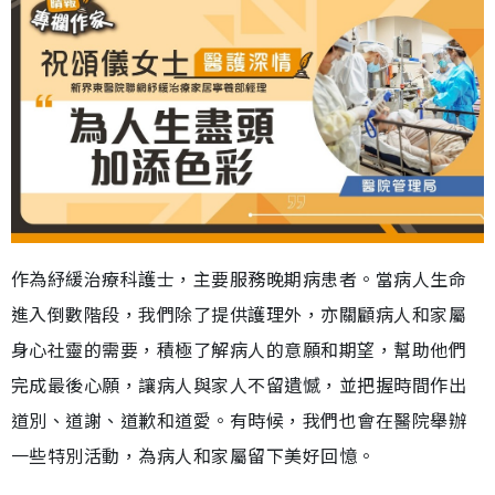
作為紓緩治療科護士，主要服務晚期病患者。當病人生命
進入倒數階段，我們除了提供護理外，亦關顧病人和家屬
身心社靈的需要，積極了解病人的意願和期望，幫助他們
完成最後心願，讓病人與家人不留遺憾，並把握時間作出
道別、道謝、道歉和道愛。有時候，我們也會在醫院舉辦
一些特別活動，為病人和家屬留下美好回憶。