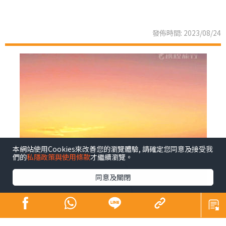
發佈時間: 2023/08/24
本網站使用Cookies來改善您的瀏覽體驗, 請確定您同意及接受我
們的
私隱政策與使用條款
才繼續瀏覽。
同意及關閉