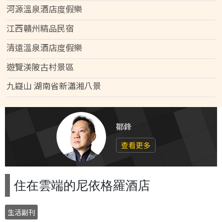
河源溫泉酒店度假樂
江西贛州精品民宿
清遠溫泉酒店度假樂
遊覽渼陂古村景區
九嶷山 湖南省新瀟湘八景
鄒鋒
查看更多
住在雲端的尼依格羅酒店
生活副刊