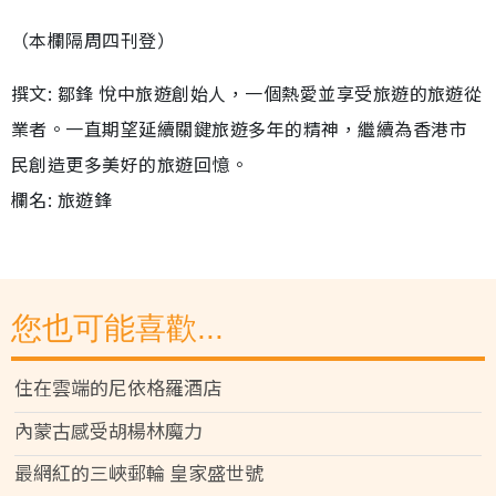
（本欄隔周四刊登）
撰文: 鄒鋒 悅中旅遊創始人，一個熱愛並享受旅遊的旅遊從
業者。一直期望延續關鍵旅遊多年的精神，繼續為香港市
民創造更多美好的旅遊回憶。
欄名: 旅遊鋒
您也可能喜歡...
住在雲端的尼依格羅酒店
內蒙古感受胡楊林魔力
最網紅的三峽郵輪 皇家盛世號