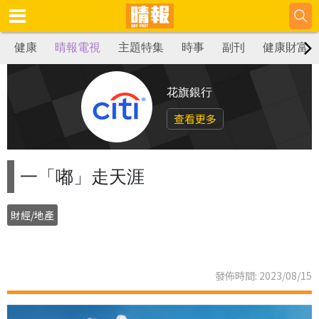
健康
晴報電視
主題特集
時事
副刊
健康財富
花旗銀行
查看更多
一「嘟」走天涯
財經/地產
發佈時間: 2023/08/15