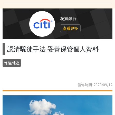
花旗銀行
查看更多
認清騙徒手法 妥善保管個人資料
財經/地產
發佈時間: 2023/09/12