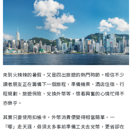
來到火辣辣的暑假，又是四出旅遊的熱門時節。相信不少
讀者朋友正在籌備下一個旅程，準備機票、酒店住宿、行
程規劃、旅遊保險、兌換外幣等，懷着興奮的心情忙得不
亦樂乎。
其實只要使用扣帳卡，外幣消費便變得相當簡單，一
「嘟」走天涯，毋須太多事前準備工夫去兌幣，更省卻在