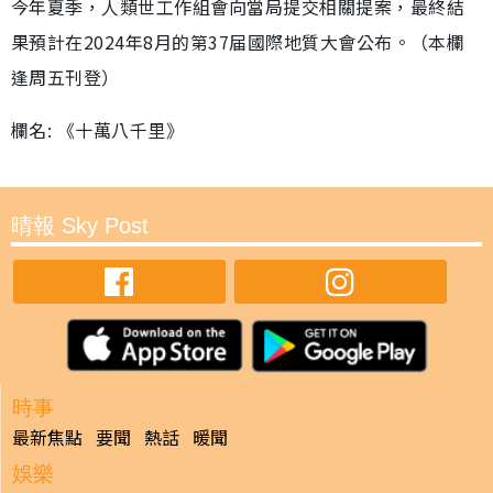
今年夏季，人類世工作組會向當局提交相關提案，最終結
果預計在2024年8月的第37届國際地質大會公布。（本欄
逢周五刊登）
欄名: 《十萬八千里》
晴報 Sky Post
時事
最新焦點
要聞
熱話
暖聞
娛樂