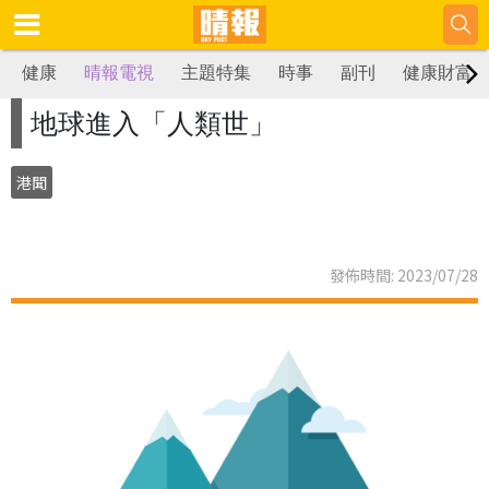
健康
晴報電視
主題特集
時事
副刊
健康財富
地球進入「人類世」
港聞
發佈時間: 2023/07/28