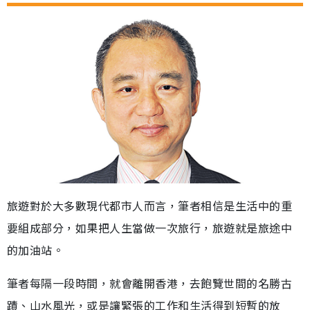
旅遊對於大多數現代都市人而言，筆者相信是生活中的重
要組成部分，如果把人生當做一次旅行，旅遊就是旅途中
的加油站。
筆者每隔一段時間，就會離開香港，去飽覽世間的名勝古
蹟、山水風光，或是讓緊張的工作和生活得到短暫的放