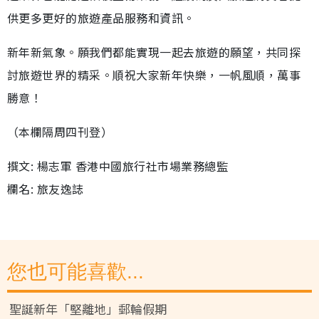
供更多更好的旅遊產品服務和資訊。
新年新氣象。願我們都能實現一起去旅遊的願望，共同探
討旅遊世界的精采。順祝大家新年快樂，一帆風順，萬事
勝意！
（本欄隔周四刊登）
撰文: 楊志軍 香港中國旅行社市場業務總監
欄名: 旅友逸誌
您也可能喜歡...
聖誕新年「堅離地」郵輪假期