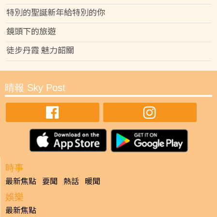
特別的聖誕新年給特別的你
鏡頭下的旅遊
徒步丹霞 魅力韶關
晴報 Sky Post
時事
最新焦點
要聞
熱話
暖聞
娛樂
最新焦點