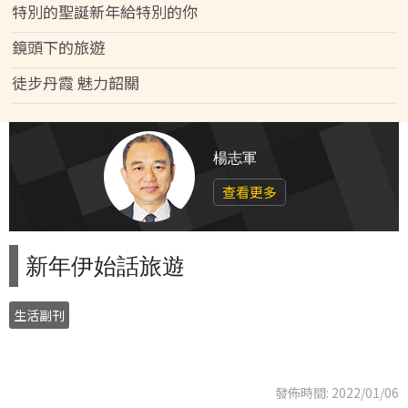
特別的聖誕新年給特別的你
鏡頭下的旅遊
徒步丹霞 魅力韶關
楊志軍
查看更多
新年伊始話旅遊
生活副刊
發佈時間: 2022/01/06