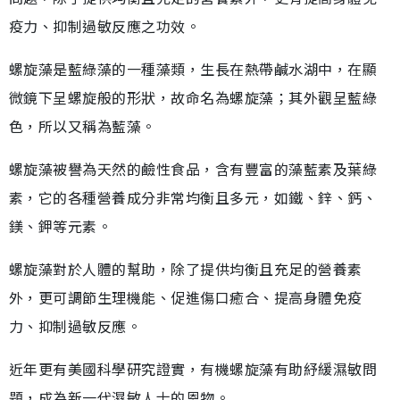
疫力、抑制過敏反應之功效。
螺旋藻是藍綠藻的一種藻類，生長在熱帶鹹水湖中，在顯
微鏡下呈螺旋般的形狀，故命名為螺旋藻；其外觀呈藍綠
色，所以又稱為藍藻。
螺旋藻被譽為天然的鹼性食品，含有豐富的藻藍素及葉綠
素，它的各種營養成分非常均衡且多元，如鐵、鋅、鈣、
鎂、鉀等元素。
螺旋藻對於人體的幫助，除了提供均衡且充足的營養素
外，更可調節生理機能、促進傷口癒合、提高身體免疫
力、抑制過敏反應。
近年更有美國科學研究證實，有機螺旋藻有助紓緩濕敏問
題，成為新一代濕敏人士的恩物。