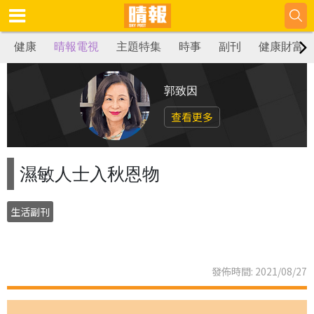
健康
晴報電視
主題特集
時事
副刊
健康財富
郭致因
查看更多
濕敏人士入秋恩物
生活副刊
發佈時間: 2021/08/27