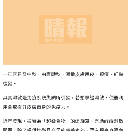
一年容易又中秋，由夏轉秋，濕敏皮膚甩皮、痕癢、紅熱
復發。
其實濕敏是免疫系統失調所引發，若想擊退濕敏，便要利
用食療提升皮膚自身的免疫力。
近年發現，被譽為「超級食物」的螺旋藻，有助紓緩濕敏
問題，除了提供均衡且充足的營養素外，更有提高身體免