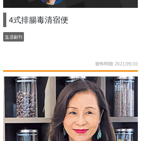
4式排腸毒清宿便
生活副刊
發佈時間: 2021/09/10