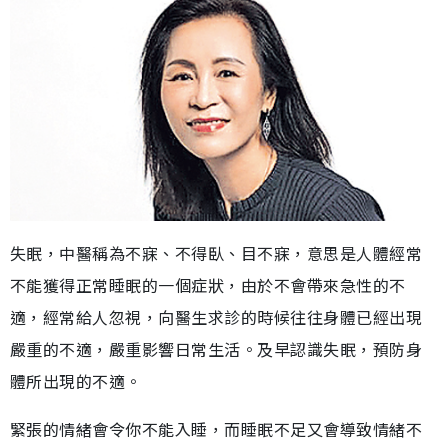
失眠，中醫稱為不寐、不得臥、目不寐，意思是人體經常
不能獲得正常睡眠的一個症狀，由於不會帶來急性的不
適，經常給人忽視，向醫生求診的時候往往身體已經出現
嚴重的不適，嚴重影響日常生活。及早認識失眠，預防身
體所出現的不適。
緊張的情緒會令你不能入睡，而睡眠不足又會導致情緒不