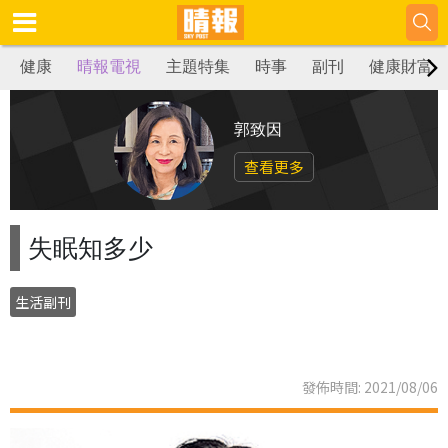
健康
晴報電視
主題特集
時事
副刊
健康財富
郭致因
查看更多
失眠知多少
生活副刊
發佈時間: 2021/08/06