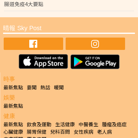
腸道免疫4大要點
晴報 Sky Post
時事
最新焦點
要聞
熱話
暖聞
娛樂
最新焦點
健康
最新焦點
飲食及運動
生活健康
中醫養生
腫瘤及癌症
心臟健康
腸胃保健
兒科百問
女性疾病
老人病