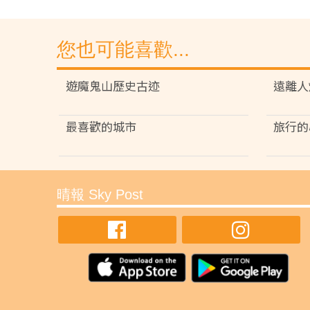
您也可能喜歡...
遊魔鬼山歷史古迹
遠離人
最喜歡的城市
旅行的
晴報 Sky Post