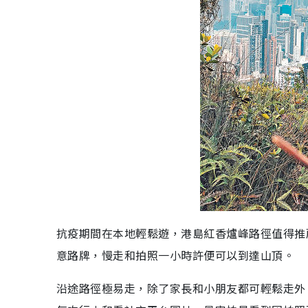
抗疫期間在本地輕鬆遊，港島紅香爐峰路徑值得推薦
意路牌，慢走和拍照一小時許便可以到達山頂。
沿途路徑極易走，除了家長和小朋友都可輕鬆走外