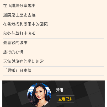
在fb繼續分享趣事
遊魔鬼山歷史古迹
在香港找到墨爾本的回憶
秋冬芒草打卡洗版
最喜歡的城市
旅行的心情
天氣與旅途的變幻無常
「思鄉」日本情
黃琳
查看更多