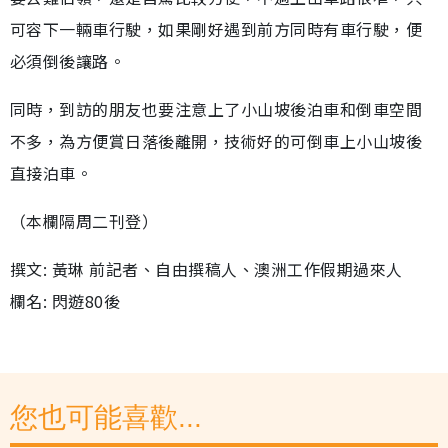
可容下一輛車行駛，如果剛好遇到前方同時有車行駛，便
必須倒後讓路。
同時，到訪的朋友也要注意上了小山坡後泊車和倒車空間
不多，為方便賞日落後離開，技術好的可倒車上小山坡後
直接泊車。
（本欄隔周二刊登）
撰文: 黃琳 前記者、自由撰稿人、澳洲工作假期過來人
欄名: 閃遊80後
您也可能喜歡...