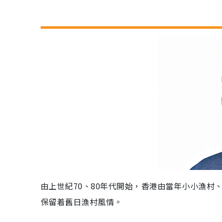
由上世紀70、80年代開始，香港由當年小小漁
保留着舊日漁村風情。