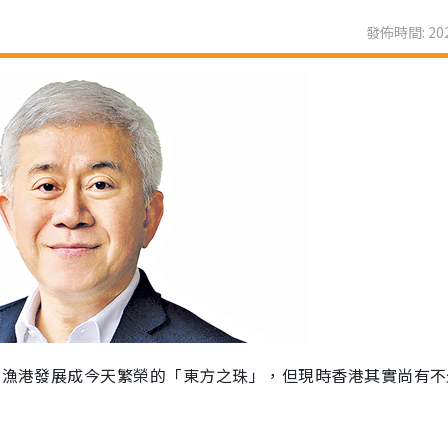
發佈時間: 202
村、漁港發展成今天繁榮的「東方之珠」，但現時香港其實尚有