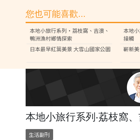
您也可能喜歡...
本地小旅行系列‧荔枝窩、吉澳、
本地小
鴨洲漁村鄉情探索
接觸
日本最早紅葉美景 大雪山國家公園
嶄新美
本地小旅行系列‧荔枝窩
生活副刊