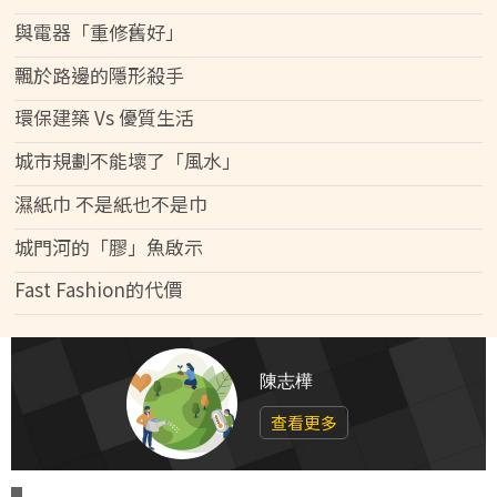
與電器「重修舊好」
飄於路邊的隱形殺手
環保建築 Vs 優質生活
城市規劃不能壞了「風水」
濕紙巾 不是紙也不是巾
城門河的「膠」魚啟示
Fast Fashion的代價
陳志樺
查看更多