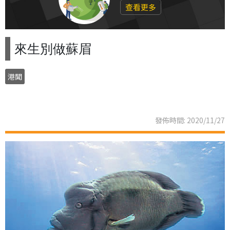
查看更多
來生別做蘇眉
港聞
發佈時間: 2020/11/27