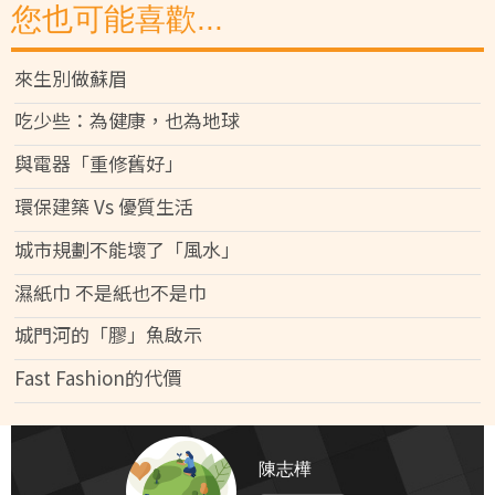
您也可能喜歡...
來生別做蘇眉
吃少些：為健康，也為地球
與電器「重修舊好」
環保建築 Vs 優質生活
城市規劃不能壞了「風水」
濕紙巾 不是紙也不是巾
城門河的「膠」魚啟示
Fast Fashion的代價
陳志樺