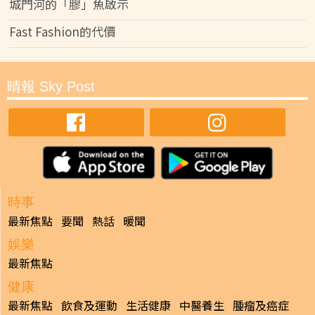
城門河的「膠」魚啟示
Fast Fashion的代價
晴報 Sky Post
時事
最新焦點
要聞
熱話
暖聞
娛樂
最新焦點
健康
最新焦點
飲食及運動
生活健康
中醫養生
腫瘤及癌症