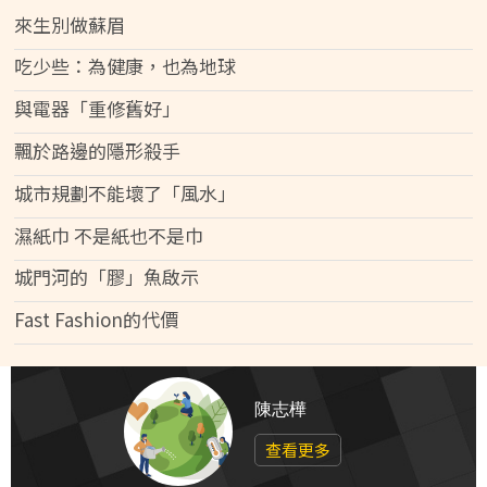
來生別做蘇眉
吃少些：為健康，也為地球
與電器「重修舊好」
飄於路邊的隱形殺手
城市規劃不能壞了「風水」
濕紙巾 不是紙也不是巾
城門河的「膠」魚啟示
Fast Fashion的代價
陳志樺
查看更多