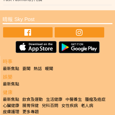
晴報 Sky Post
時事
最新焦點
要聞
熱話
暖聞
娛樂
最新焦點
健康
最新焦點
飲食及運動
生活健康
中醫養生
腫瘤及癌症
心臟健康
腸胃保健
兒科百問
女性疾病
老人病
皮膚護理
更多專題