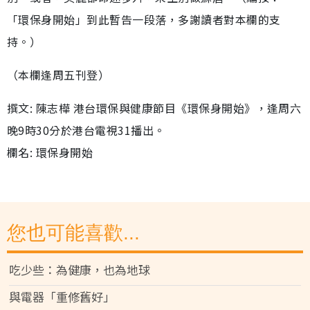
「環保身開始」到此暫告一段落，多謝讀者對本欄的支
持。）
（本欄逢周五刊登）
撰文: 陳志樺 港台環保與健康節目《環保身開始》，逢周六
晚9時30分於港台電視31播出。
欄名: 環保身開始
您也可能喜歡...
吃少些：為健康，也為地球
與電器「重修舊好」