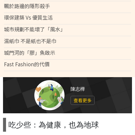
飄於路邊的隱形殺手
環保建築 Vs 優質生活
城市規劃不能壞了「風水」
濕紙巾 不是紙也不是巾
城門河的「膠」魚啟示
Fast Fashion的代價
陳志樺
查看更多
吃少些：為健康，也為地球