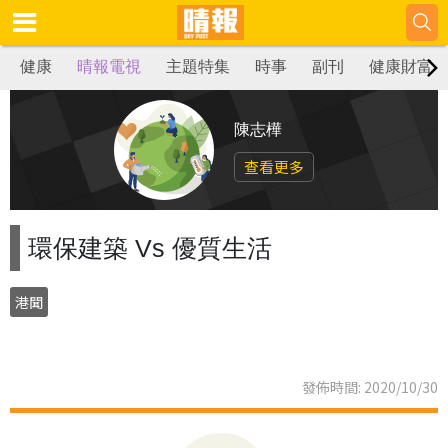
健康
晴報電視
主題特集
時事
副刊
健康財富
陳志樺
查看更多
環保建築 Vs 優質生活
港聞
發佈時間: 2020/10/30