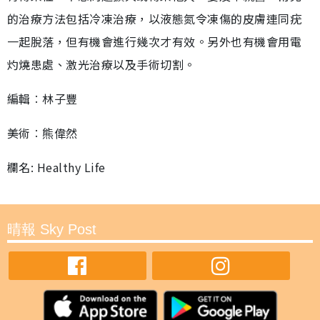
的治療方法包括冷凍治療，以液態氮令凍傷的皮膚連同疣
一起脫落，但有機會進行幾次才有效。另外也有機會用電
灼燒患處、激光治療以及手術切割。
編輯︰林子豐
美術︰熊偉然
欄名: Healthy Life
晴報 Sky Post