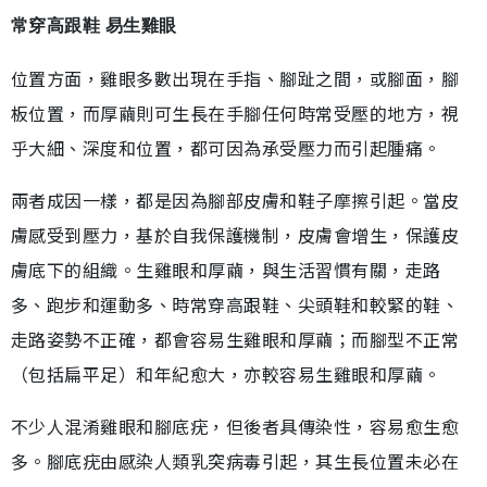
常穿高跟鞋 易生雞眼
位置方面，雞眼多數出現在手指、腳趾之間，或腳面，腳
板位置，而厚繭則可生長在手腳任何時常受壓的地方，視
乎大細、深度和位置，都可因為承受壓力而引起腫痛。
兩者成因一樣，都是因為腳部皮膚和鞋子摩擦引起。當皮
膚感受到壓力，基於自我保護機制，皮膚會增生，保護皮
膚底下的組織。生雞眼和厚繭，與生活習慣有關，走路
多、跑步和運動多、時常穿高跟鞋、尖頭鞋和較緊的鞋、
走路姿勢不正確，都會容易生雞眼和厚繭；而腳型不正常
（包括扁平足）和年紀愈大，亦較容易生雞眼和厚繭。
不少人混淆雞眼和腳底疣，但後者具傳染性，容易愈生愈
多。腳底疣由感染人類乳突病毒引起，其生長位置未必在