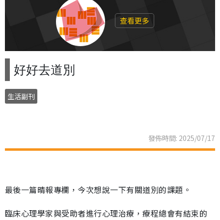
查看更多
好好去道別
生活副刊
發佈時間: 2025/07/17
最後一篇晴報專欄，今次想說一下有關道別的課題。
臨床心理學家與受助者進行心理治療，療程總會有結束的