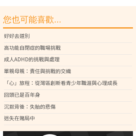
您也可能喜歡...
好好去道別
高功能自閉症的職場挑戰
成人ADHD的挑戰與處理
單親母親：責任與挑戰的交織
「心」旅程：從灣區創新看青少年職涯與心理成長
回頭已是百年身
沉默背後：失胎的悲傷
迷失在賭局中