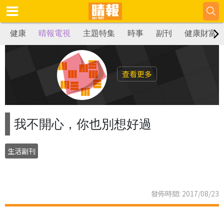
健康
晴報電視
主題特集
時事
副刊
健康財富
查看更多
我不開心，你也別想好過
生活副刊
發佈時間: 2017/08/23