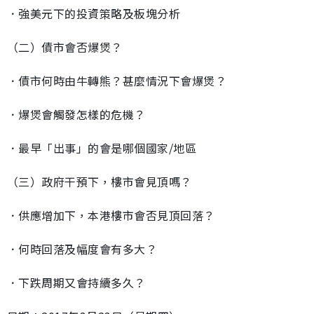
．強美元下的投資策略及板塊分析
（二）債市會否爆煲？
．債市何時由牛轉熊？甚麼情況下會爆煲？
．爆煲會觸發怎樣的危機？
．最早「出事」的會是哪個國家/地區
（三）政府干預下，樓市會見頂嗎？
．供應增加下，本港樓市會否見頂回落？
．何時回落及幅度會有多大？
．下跌周期又會持續多久？