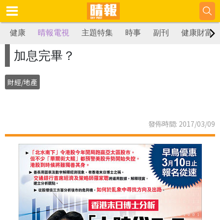
健康
晴報電視
主題特集
時事
副刊
健康財富
加息完畢？
財經/地產
發佈時間: 2017/03/09