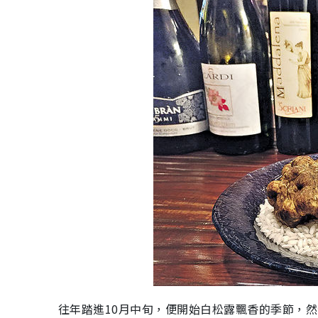
往年踏進10月中旬，便開始白松露飄香的季節，然