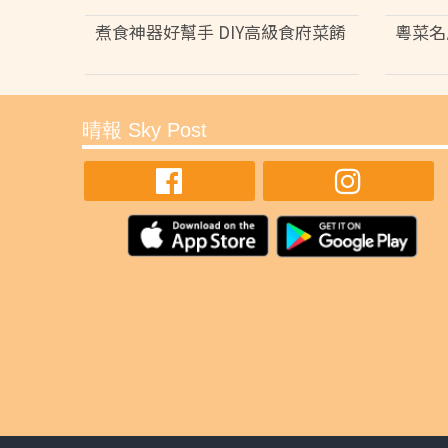
煮食神器好幫手 DIY高級食府菜餚
粵菜名
晴報 Sky Post