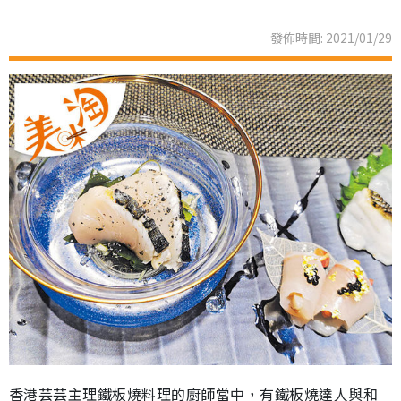
發佈時間: 2021/01/29
香港芸芸主理鐵板燒料理的廚師當中，有鐵板燒達人與和