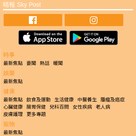
晴報 Sky Post
時事
最新焦點
要聞
熱話
暖聞
娛樂
最新焦點
健康
最新焦點
飲食及運動
生活健康
中醫養生
腫瘤及癌症
心臟健康
腸胃保健
兒科百問
女性疾病
老人病
皮膚護理
更多專題
寵物
最新焦點