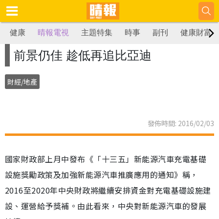
健康
晴報電視
主題特集
時事
副刊
健康財富
前景仍佳 趁低再追比亞迪
財經/地產
發佈時間: 2016/02/03
國家財政部上月中發布《「十三五」新能源汽車充電基礎
設施獎勵政策及加強新能源汽車推廣應用的通知》稱，
2016至2020年中央財政將繼續安排資金對充電基礎設施建
設、運營給予獎補。由此看來，中央對新能源汽車的發展