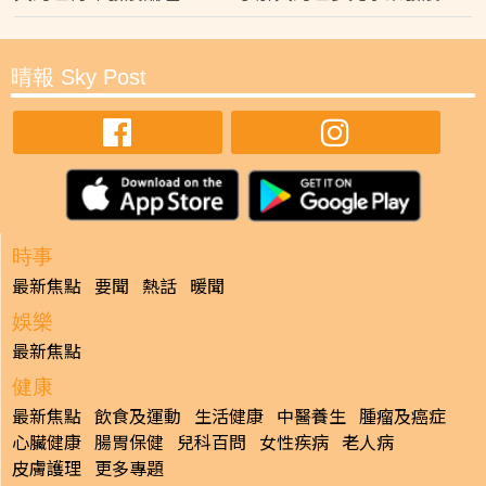
晴報 Sky Post
時事
最新焦點
要聞
熱話
暖聞
娛樂
最新焦點
健康
最新焦點
飲食及運動
生活健康
中醫養生
腫瘤及癌症
心臟健康
腸胃保健
兒科百問
女性疾病
老人病
皮膚護理
更多專題