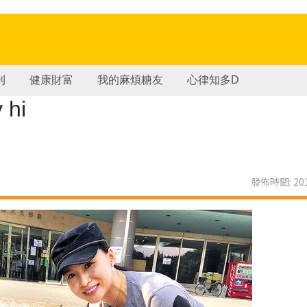
刊
健康財富
我的麻煩糖友
心律知多D
hi
發佈時間: 201