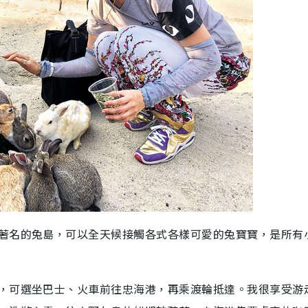
著名的兔島，可以全天候接觸各式各樣可愛的兔寶寶，是所有
，可選坐巴士、火車前往忠海港，再乘渡輪抵達。我很享受游