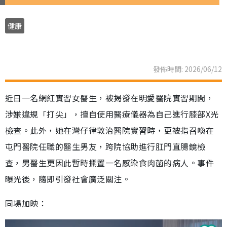
健康
發佈時間: 2026/06/12
近日一名網紅實習女醫生，被揭發在明愛醫院實習期間，
涉嫌違規「打尖」，擅自使用醫療儀器為自己進行膝部X光
檢查。此外，她在灣仔律敦治醫院實習時，更被指召喚在
屯門醫院任職的醫生男友，跨院協助進行肛門直腸鏡檢
查，男醫生更因此暫時擱置一名感染食肉菌的病人。事件
曝光後，隨即引發社會廣泛關注。
同場加映：