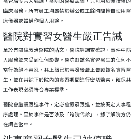
醫管局發言人強調，醫院的醫療設備，只可用於獲授權的
臨床服務，所有員工均嚴禁於辦公或工餘時間擅自使用醫
療儀器或設備作個人用途。
醫院對實習女醫生嚴正告誡
至於有關律敦治醫院的貼文，醫院經調查確認，事件中病
人服務並未受到任何影響。醫院對該名實習醫生的任何不
當行為絕不容忍，其上級已於事發後嚴正告誡該名實習醫
生，並在其餘下於院內的實習期間進行密切監察，確保其
工作表現必須符合專業標準。
醫院會繼續跟進事件，定必會嚴肅跟進，並按既定人事程
序處理。至於事件是否涉及「跨院代診」，據了解院方仍
在調查當中。