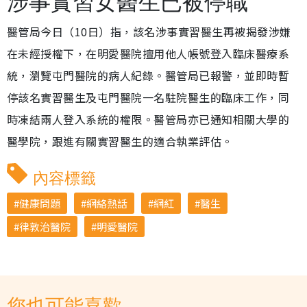
涉事實習女醫生已被停職
醫管局今日（10日）指，該名涉事實習醫生再被揭發涉嫌
在未經授權下，在明愛醫院擅用他人帳號登入臨床醫療系
統，瀏覽屯門醫院的病人紀錄。醫管局已報警，並即時暫
停該名實習醫生及屯門醫院一名駐院醫生的臨床工作，同
時凍結兩人登入系統的權限。醫管局亦已通知相關大學的
醫學院，跟進有關實習醫生的適合執業評估。
內容標籤
健康問題
網絡熱話
網紅
醫生
律敦治醫院
明愛醫院
您也可能喜歡...