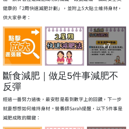
健康的「2周快速減肥計劃」，並附上5大貼士維持身材，
供大家參考：
+7
斷食減肥｜做足5件事減肥不
反彈
經過一番努力過後，最安慰是看到數字上的回饋，下一步
就要想想如何維持身材。營養師Sarah提醒，以下5件事是
減肥成敗的關鍵：