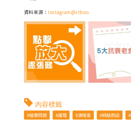
資料來源：
Instagram@stboo
內容標籤
健康問題
護理
演唱會
網絡熱話