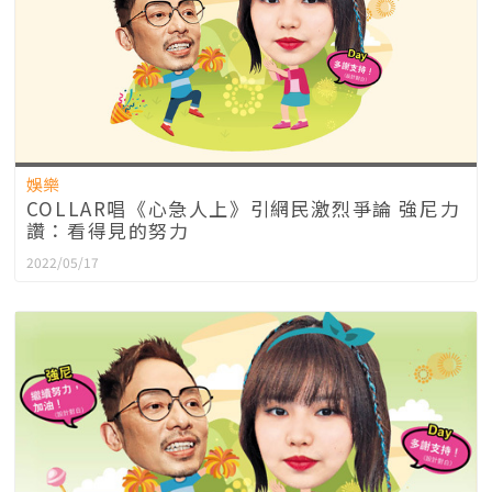
娛樂
COLLAR唱《心急人上》引網民激烈爭論 強尼力
讚：看得見的努力
2022/05/17