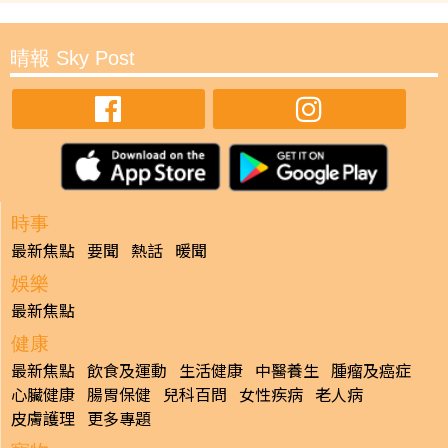
晴報 Sky Post
時事
最新焦點
要聞
熱話
暖聞
娛樂
最新焦點
健康
最新焦點
飲食及運動
生活健康
中醫養生
腫瘤及癌症
心臟健康
腸胃保健
兒科百問
女性疾病
老人病
皮膚護理
更多專題