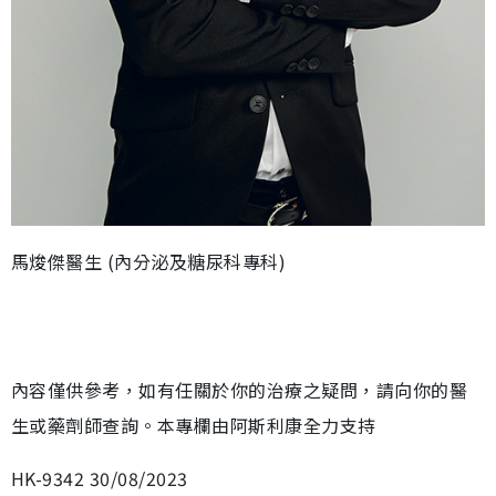
馬焌傑醫生 (內分泌及糖尿科專科)
內容僅供參考，如有任關於你的治療之疑問，請向你的醫
生或藥劑師查詢。本專欄由阿斯利康全力支持
HK-9342 30/08/2023