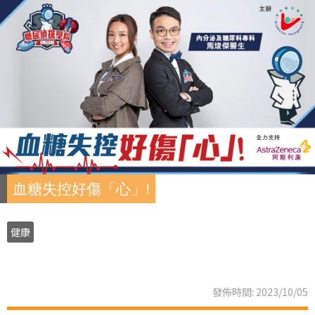
血糖失控好傷「心」!
健康
發佈時間: 2023/10/05