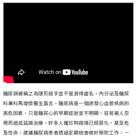
糖尿病被稱之為隱形殺手並不是浪得虛名，內分泌及糖尿
科專科馬焌傑醫生直言，糖尿病是一個誘發心血管疾病的
高危因素，只是糖尿心的早期症狀並不明顯，容易被人忽
視而造成延誤治療，好多人確診時病情已經惡化，甚至危
及性命，建議糖尿病患者透過定期檢查做好預防工作，一