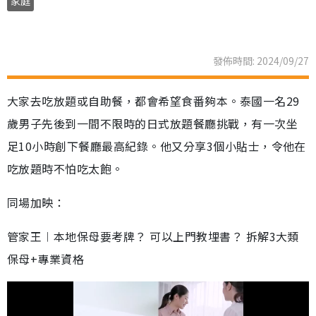
家庭
發佈時間: 2024/09/27
大家去吃放題或自助餐，都會希望食番夠本。泰國一名29
歲男子先後到一間不限時的日式放題餐廳挑戰，有一次坐
足10小時創下餐廳最高紀錄。他又分享3個小貼士，令他在
吃放題時不怕吃太飽。
同場加映：
管家王︱本地保母要考牌？ 可以上門教埋書？ 拆解3大類
保母+專業資格