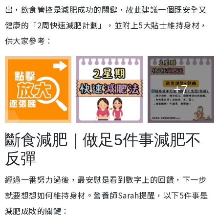
出，飲食管控是減肥成功的關鍵，故此建議一個既安全又
健康的「2周快速減肥計劃」，並附上5大貼士維持身材，
供大家參考：
+7
斷食減肥｜做足5件事減肥不
反彈
經過一番努力過後，最安慰是看到數字上的回饋，下一步
就要想想如何維持身材。營養師Sarah提醒，以下5件事是
減肥成敗的關鍵：