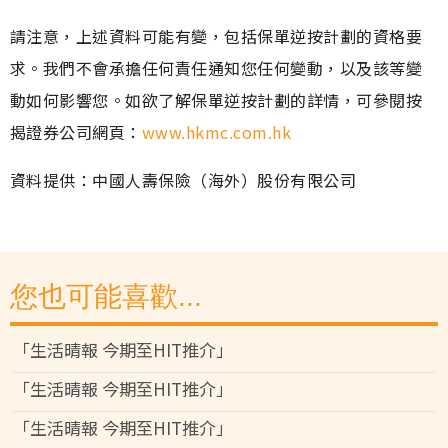
請注意，上述資料可能有變，包括保單逆按計劃的資格要
求。我們不會承擔任何責任通知您任何變動，以及該等變
動如何影響您。如欲了解保單逆按計劃的詳情，可參閱按
揭證券公司網頁：
www.hkmc.com.hk
資料提供：中國人壽保險（海外）股份有限公司
您也可能喜歡...
「生活晴報 今期至HIT推介」
「生活晴報 今期至HIT推介」
「生活晴報 今期至HIT推介」