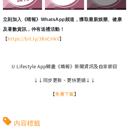
立刻加入《晴報》WhatsApp頻道，獲取最新娛樂、健康
及著數資訊，仲有送禮活動！
【
https://bit.ly/3RnCHkV
】
U Lifestyle App睇盡《晴報》新聞資訊及自家節目
↓↓同步更新、更快更順↓↓
【
免費下載
】
內容標籤