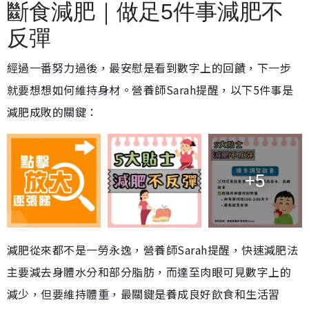
斷食減肥｜做足5件事減肥不
反彈
經過一番努力過後，最安慰是看到數字上的回饋，下一步
就要想想如何維持身材。營養師Sarah提醒，以下5件事是
減肥成敗的關鍵：
+5
減肥從來都不是一勞永逸，營養師Sarah提醒，快速減肥法
主要減去身體水分和部分脂肪，而達至肉眼可見數字上的
減少，但要維持體重，最關鍵是養成良好飲食和生活習