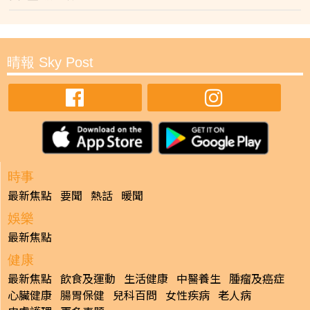
晴報 Sky Post
時事
最新焦點
要聞
熱話
暖聞
娛樂
最新焦點
健康
最新焦點
飲食及運動
生活健康
中醫養生
腫瘤及癌症
心臟健康
腸胃保健
兒科百問
女性疾病
老人病