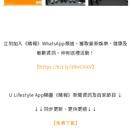
立刻加入《晴報》WhatsApp頻道，獲取最新娛樂、健康及
著數資訊，仲有送禮活動！
【https://bit.ly/3RnCHkV】
U Lifestyle App睇盡《晴報》新聞資訊及自家節目 ↓
↓↓同步更新、更快更順↓↓
【免費下載】