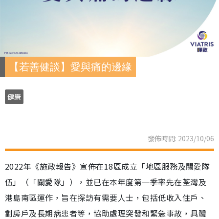
【若善健談】愛與痛的邊緣
健康
發佈時間: 2023/10/06
2022年《施政報告》宣佈在18區成立「地區服務及關愛隊
伍」（「關愛隊」），並已在本年度第一季率先在荃灣及
港島南區運作，旨在探訪有需要人士，包括低收入住戶、
劏房戶及長期病患者等，協助處理突發和緊急事故，具體