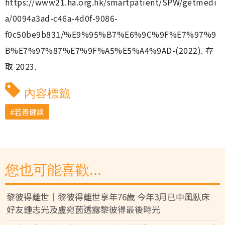
https://www21.ha.org.hk/smartpatient/SPW/getmedi
a/0094a3ad-c46a-4d0f-9086-
f0c50be9b831/%E9%95%B7%E6%9C%9F%E7%97%9
B%E7%97%87%E7%9F%A5%E5%A4%9AD-(2022). 存
取 2023.
內容標籤
若善健談
您也可能喜歡...
黎彼得離世｜黎彼得離世享年76歲 今年3月已中風臥床
好友鍾志光及盧宛茵透露黎彼得最後時光