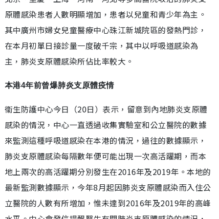
原體感染患者人數明顯增加，患者以兒童和青少年為主。
其中廣州市婦女兒童醫療中心珠江新城院區的發熱門診，
在本月初單日接診量一度破千宗，其中以呼吸道感染為
主，肺炎支原體感染所佔比率較大。
本港4年前曾爆肺炎支原體疫情
衞生防護中心今日（20日）表示，留意到內地肺炎支原體
感染的情況，中心一直透過收集實驗室和公立醫院的數據
來監測這種呼吸道感染在本港的情況，過往的數據顯示，
肺炎支原體感染每隔數年便可能出現一次高活躍期，而本
地上兩次的高活躍期分別發生在2016年及2019年。本地的
最新監測數據顯示，今年8月起因肺炎支原體感染而入住公
立醫院的人數有所增加，惟未達到2016年及2019年的高峰
水平。中心會發信提醒醫生有關肺炎支原體感染的情況，