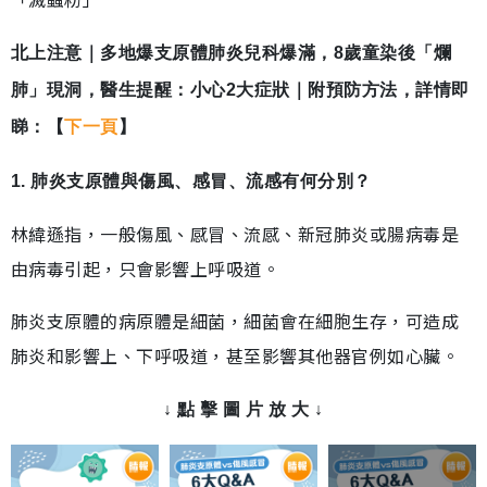
北上注意｜多地爆支原體肺炎兒科爆滿，8歲童染後「爛
肺」現洞，醫生提醒：小心2大症狀｜附預防方法，詳情即
睇：【
下一頁
】
1. 肺炎支原體與傷風、感冒、流感有何分別？
林緯遜指，一般傷風、感冒、流感、新冠肺炎或腸病毒是
由病毒引起，只會影響上呼吸道。
肺炎支原體的病原體是細菌，細菌會在細胞生存，可造成
肺炎和影響上、下呼吸道，甚至影響其他器官例如心臟。
↓ 點 擊 圖 片 放 大 ↓