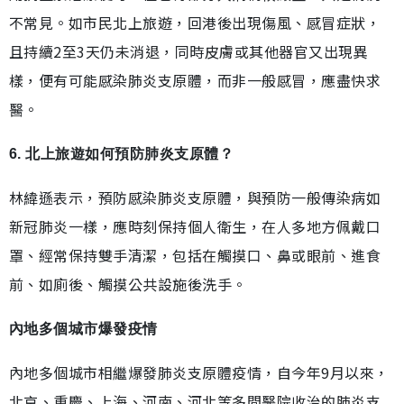
不常見。如市民北上旅遊，回港後出現傷風、感冒症狀，
且持續2至3天仍未消退，同時皮膚或其他器官又出現異
樣，便有可能感染肺炎支原體，而非一般感冒，應盡快求
醫。
6. 北上旅遊如何預防肺炎支原體？
林緯遜表示，預防感染肺炎支原體，與預防一般傳染病如
新冠肺炎一樣，應時刻保持個人衛生，在人多地方佩戴口
罩、經常保持雙手清潔，包括在觸摸口、鼻或眼前、進食
前、如廁後、觸摸公共設施後洗手。
內地多個城市爆發疫情
內地多個城市相繼爆發肺炎支原體疫情，自今年9月以來，
北京、重慶、上海、河南、河北等多間醫院收治的肺炎支