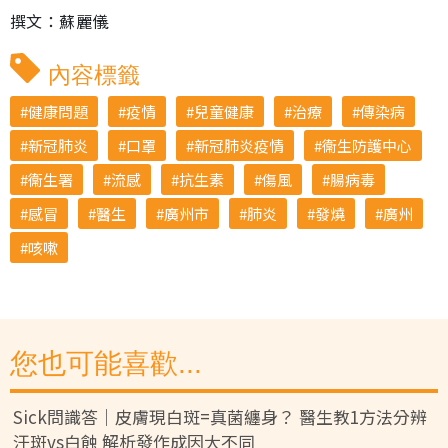
撰文：蘇麗儀
內容標籤
健康問題
疫情
兒童健康
治療
傳染病
新冠肺炎
口罩
新冠肺炎疫情
衞生防護中心
衞生署
流感
抗生素
傷風
腸病毒
感冒
醫生
廣州市
肺炎
發燒
廣州
咳嗽
您也可能喜歡...
Sick問識答｜皮膚現白斑=真菌纏身？ 醫生教1方法分辨
汗斑vs白蝕 解析發作成因大不同