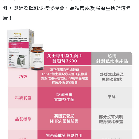
健，即能發揮減少復發機會，為私密處及腸道重拾舒適健
康！