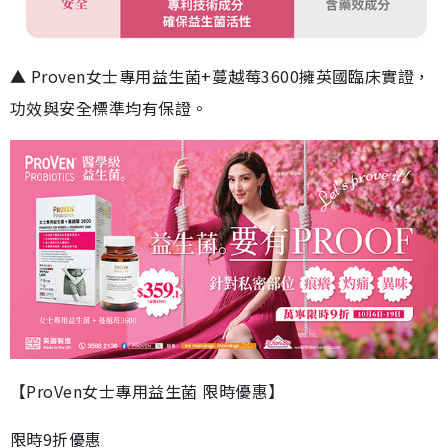
▲ Proven女士專用益生菌+蔓越莓3600擁英國臨床實證，
功效與安全標準均有保證。
【ProVen女士專用益生菌 限時優惠】
限時9折優惠