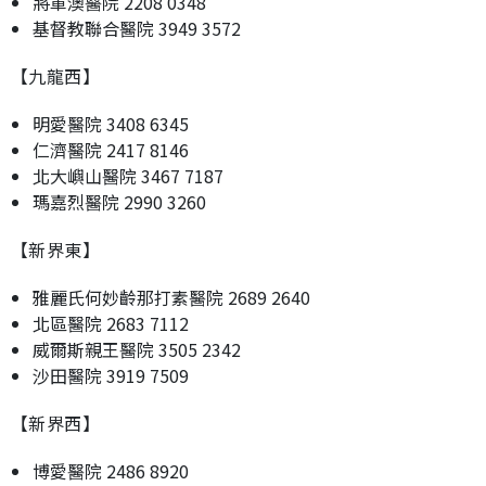
將軍澳醫院 2208 0348
基督教聯合醫院 3949 3572
【九龍西】
明愛醫院 3408 6345
仁濟醫院 2417 8146
北大嶼山醫院 3467 7187
瑪嘉烈醫院 2990 3260
【新界東】
雅麗氏何妙齡那打素醫院 2689 2640
北區醫院 2683 7112
威爾斯親王醫院 3505 2342
沙田醫院 3919 7509
【新界西】
博愛醫院 2486 8920