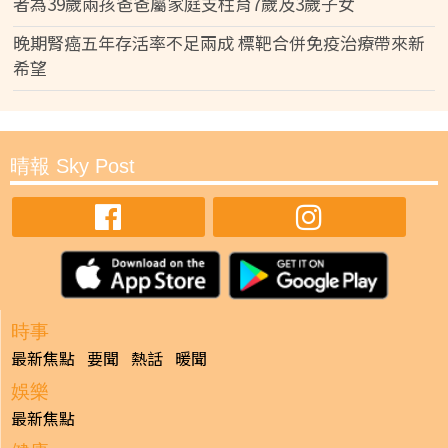
者為39歲兩孩爸爸屬家庭支柱育7歲及3歲子女
晚期腎癌五年存活率不足兩成 標靶合併免疫治療帶來新
希望
晴報 Sky Post
時事
最新焦點
要聞
熱話
暖聞
娛樂
最新焦點