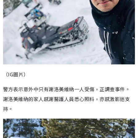
（IG圖片）
警方表示意外中只有謝洛美維納一人受傷，正調查事件。
謝洛美維納的家人感謝醫護人員悉心照料，亦感激影迷支
持。