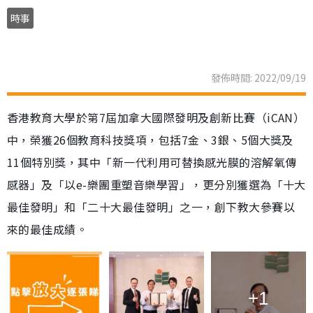
時事
發佈時間: 2022/09/19
香港教育大學於第7屆加拿大國際發明及創新比賽（iCAN）
中，榮獲26個教育科技獎項，包括7金、3銀、5個大獎及
11個特別獎，其中「新一代利用可替換感光膜的溶解氧傳
感器」及「以e-樂團重塑音樂學習」，更分別獲選為「十大
最佳發明」和「二十大最佳發明」之一，創下教大參賽以
來的最佳成績。
+1