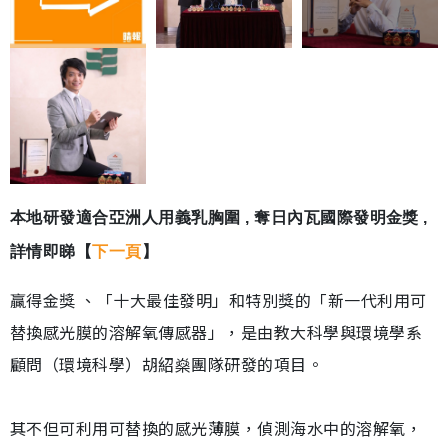
本地研發適合亞洲人用義乳胸圍 , 奪日內瓦國際發明金獎 ,
詳情即睇【
下一頁
】
贏得金獎 、「十大最佳發明」和特別獎的「新一代利用可
替換感光膜的溶解氧傳感器」，是由教大科學與環境學系
顧問（環境科學）胡紹燊團隊研發的項目。
其不但可利用可替換的感光薄膜，偵測海水中的溶解氧，