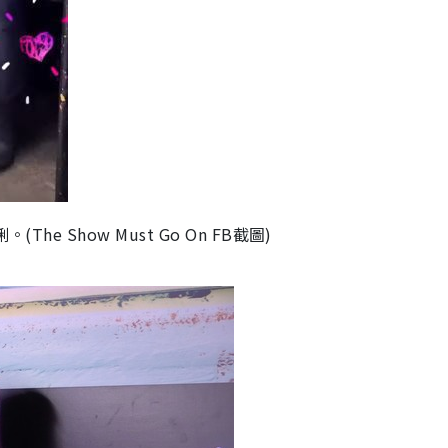
e Show Must Go On FB截圖)