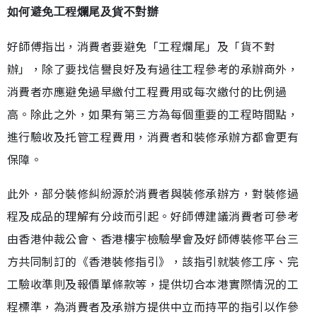
如何避免工程爛尾及貨不對辦
好師傅指出，消費者要避免「工程爛尾」及「貨不對
辦」，除了要找信譽良好及有過往工程參考的承辦商外，
消費者亦應避免過早繳付工程費用或每次繳付的比例過
高。除此之外，如果有第三方為每個重要的工程時間點，
進行驗收及托管工程費用，消費者和裝修承辦方都會更有
保障。
此外，部分裝修糾紛源於消費者與裝修承辦方，對裝修過
程及成品的理解有分歧而引起。好師傅建議消費者可參考
由香港仲裁公會、香港樓宇檢驗學會及好師傅裝修平台三
方共同制訂的《香港裝修指引》，該指引就裝修工序、完
工驗收準則及報價單條款等，提供切合本港實際情況的工
程標準，為消費者及承辦方提供中立而持平的指引以作參