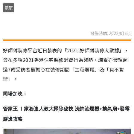
家庭
發佈時間: 2022/01/21
好師傅裝修平台近日發表的「2021 好師傅裝修大數據」，
公布多項2021香港住宅裝修消費行為趨勢，調查亦發現超
過7成受訪者最擔心在裝修期間「工程爛尾」及「貨不對
辦」。
同場加映︰
管家王 ︳家務達人教大掃除秘技 洗抽油煙機+抽氣扇+發霉
膠邊攻略