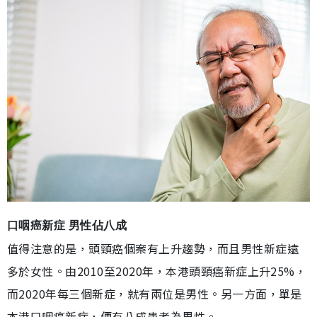
口咽癌新症 男性佔八成
值得注意的是，頭頸癌個案有上升趨勢，而且男性新症遠
多於女性。由2010至2020年，本港頭頸癌新症上升25%，
而2020年每三個新症，就有兩位是男性。另一方面，單是
本港口咽癌新症，便有八成患者為男性。