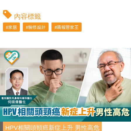
內容標籤
家居
裝修設計
晴報管家王
HPV相關頭頸癌新症上升 男性高危