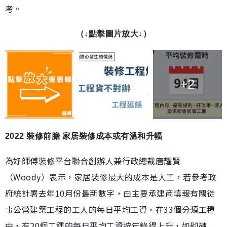
考。
（↓點擊圖片放大↓）
+2
2022 裝修前膽 家居裝修成本或有溫和升幅
為好師傅裝修平台聯合創辦人兼行政總裁唐耀賢
（Woody）表示，家居裝修最大的成本是人工，若參考政
府統計署去年10月份最新數字，由主要承建商填報有關從
事公營建築工程的工人的每日平均工資，在33個分類工種
中，有20個工種的每日平均工資按年錄得上升，如砌磚