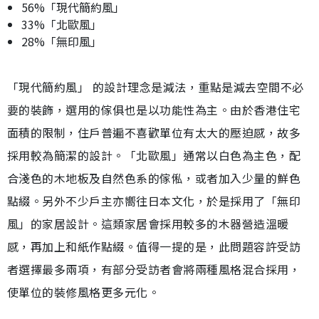
56%「現代簡約風」
33%「北歐風」
28%「無印風」
「現代簡約風」 的設計理念是減法，重點是減去空間不必
要的裝飾，選用的傢俱也是以功能性為主。由於香港住宅
面積的限制，住戶普遍不喜歡單位有太大的壓迫感，故多
採用較為簡潔的設計。「北歐風」通常以白色為主色，配
合淺色的木地板及自然色系的傢俬，或者加入少量的鮮色
點綴。另外不少戶主亦嚮往日本文化，於是採用了「無印
風」的家居設計。這類家居會採用較多的木器營造溫暖
感，再加上和紙作點綴。值得一提的是，此問題容許受訪
者選擇最多兩項，有部分受訪者會將兩種風格混合採用，
使單位的裝修風格更多元化。