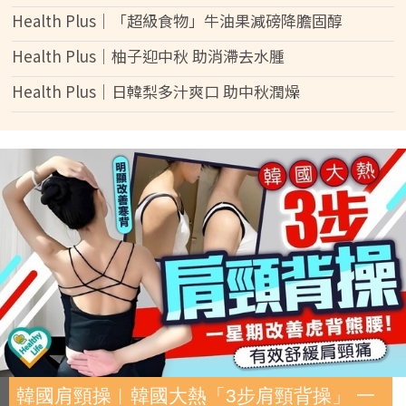
Health Plus│「超級食物」牛油果減磅降膽固醇
Health Plus│柚子迎中秋 助消滯去水腫
Health Plus│日韓梨多汁爽口 助中秋潤燥
韓國肩頸操︱韓國大熱「3步肩頸背操」 一