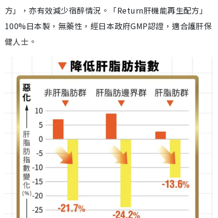
方」，亦有效減少宿醉情況。「Return肝機能再生配方」
100%日本製，無藥性，經日本政府GMP認證，適合護肝保
健人士。