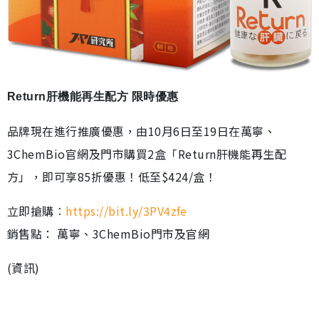
Return肝機能再生配方 限時優惠
品牌現在進行推廣優惠，由10月6日至19日在萬寧、
3ChemBio官網及門市購買2盒「Return肝機能再生配
方」，即可享85折優惠！低至$424/盒！
立即搶購︰
https://bit.ly/3PV4zfe
銷售點： 萬寧、3ChemBio門市及官網
(資訊)