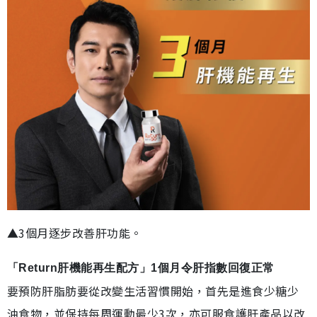
▲3個月逐步改善肝功能。
「Return肝機能再生配方」1個月令肝指數回復正常
要預防肝脂肪要從改變生活習慣開始，首先是進食少糖少
油食物，並保持每周運動最少3次，亦可服食護肝產品以改