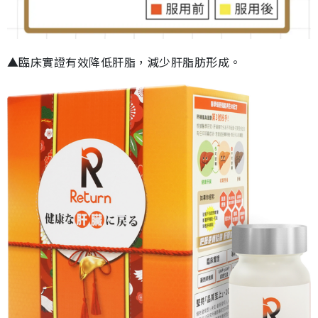
▲臨床實證有效降低肝脂，減少肝脂肪形成。