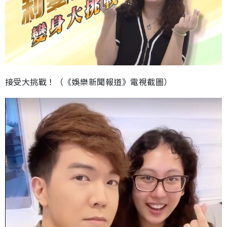
接受大挑戰！（《娛樂新聞報道》電視截圖）