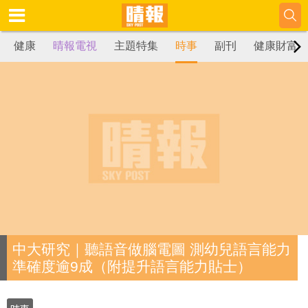
健康
晴報電視
主題特集
時事
副刊
健康財富
中大研究｜聽語音做腦電圖 測幼兒語言能力
準確度逾9成（附提升語言能力貼士）