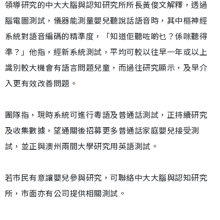
領導研究的中大大腦與認知研究所所長黃俊文解釋，透過
腦電圖測試，儀器能測量嬰兒聽說話語音時，其中樞神經
系統對語音編碼的精準度，「知道佢聽咗啲乜？係咪聽得
準？」他指，經新系統測試，平均可較以往早一年或以上
識別較大機會有語言問題兒童，而過往研究顯示，及早介
入更有效改善問題。
團隊指，現時系統可進行粵語及普通話測試，正持續研究
及收集數據，望通關後招募更多普通話家庭嬰兒接受測
試，並正與澳州兩間大學研究用英語測試。
若市民有意讓嬰兒參與研究，可聯絡中大大腦與認知研究
所，市面亦有公司提供相關測試。