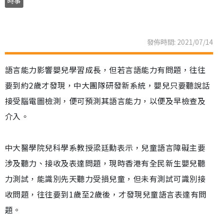
時事
發佈時間: 2021/07/14
語言能力影響嬰兒學習成長，但若言語能力有問題，往往
要到約2歲才發現，中大團隊研發新系統，嬰兒只要聽說話
接受腦電圖檢測，便可預測其語言能力，以便及早檢查及
介入。
中大醫學院兒科學系教授梁廷勳表示，兒童語言障礙主要
涉及聽力、接收及表達問題，現時香港有全民新生嬰兒聽
力測試，能識別先天聽力受損兒童，但未有測試可識別接
收問題，往往要到1歲至2歲後，才發現兒童語言表達有問
題。