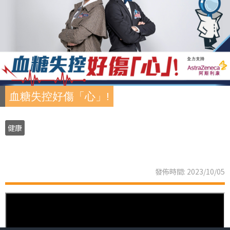
血糖失控好傷「心」!
健康
發佈時間: 2023/10/05