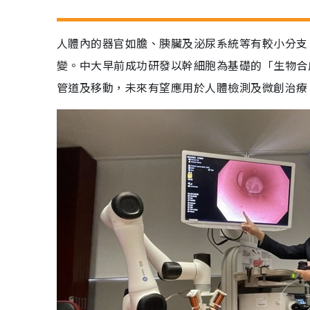
人體內的器官如膽、胰臟及泌尿系統等有較小分支
變。中大早前成功研發以幹細胞為基礎的「生物合
管道及移動，未來有望應用於人體檢測及微創治療