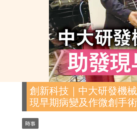
創新科技｜中大研發機械
現早期病變及作微創手
時事