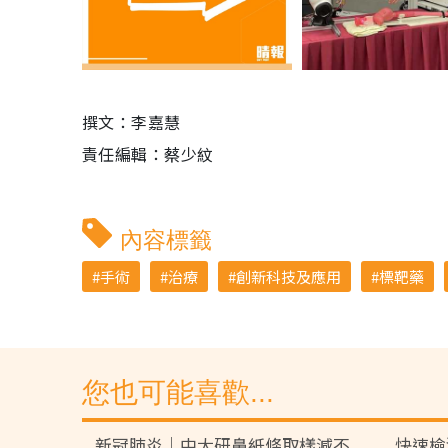
撰文：李嘉慧
責任編輯：蔡少紋
內容標籤
手術
治療
創新科技及應用
標靶藥
您也可能喜歡...
新冠肺炎｜中大研鼻紙條取樣減不
快速檢