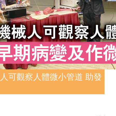
人可觀察人體微小管道 助發
術