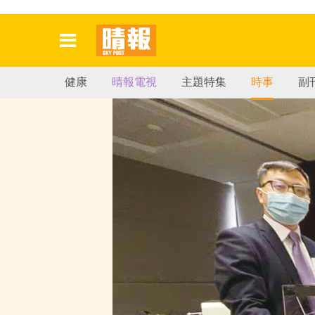
健康
晴報電視
主題特集
時事
副