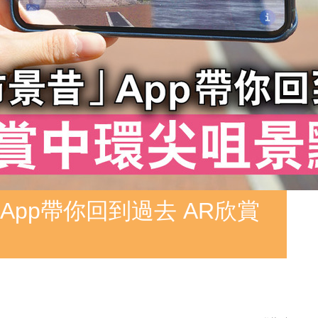
pp帶你回到過去 AR欣賞