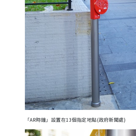
「AR時鐘」設置在13個指定地點(政府新聞處)