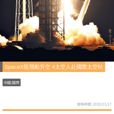
SpaceX龍飛船升空 4太空人赴國際太空站
中國/國際
發佈時間: 2020/11/17