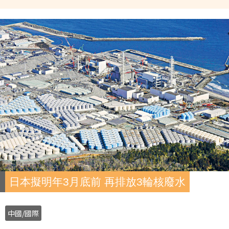
日本擬明年3月底前 再排放3輪核廢水
中國/國際