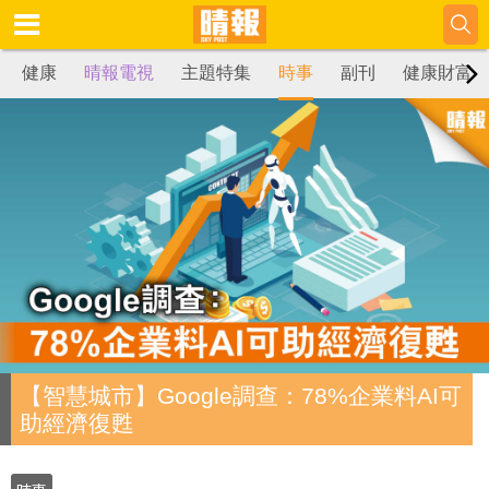
健康
晴報電視
主題特集
時事
副刊
健康財富
【智慧城市】Google調查：78%企業料AI可
助經濟復甦