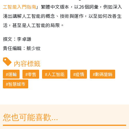
工智能入門指南
」繁體中文版本，以26個詞彙，例如深入
淺出講解人工智能的概念、技術與運作，以至如何改善生
活，甚至是人工智能的局限。
撰文：李卓謙
責任編輯：蔡少紋
內容標籤
運輸
零售
人工智能
疫情
數碼營銷
智慧城市
您也可能喜歡...