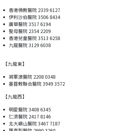
香港佛教醫院 2339 6127
伊利沙伯醫院 3506 8434
廣華醫院 3517 6194
聖母醫院 2354 2209
香港兒童醫院 3513 6258
九龍醫院 3129 6038
【九龍東】
將軍澳醫院 2208 0348
基督教聯合醫院 3949 3572
【九龍西】
明愛醫院 3408 6345
仁濟醫院 2417 8146
北大嶼山醫院 3467 7187
瑪嘉烈醫院 2990 3260