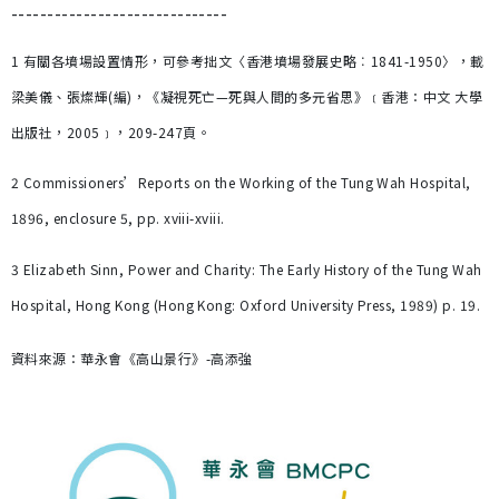
------------------------------
1
有關各墳場設置情形，可參考拙文〈香港墳場發展史略︰1841-1950
〉，載
梁美儀、張燦輝(
編)
，《凝視死亡—
死與人間的多元省思》﹝香港：中文
大學
出版社，2005
﹞，209-247
頁。
2 Commissioners’Reports on the Working of the Tung Wah Hospital,
1896, enclosure 5, pp. xviii-xviii.
3 Elizabeth Sinn, Power and Charity: The Early History of the Tung Wah
Hospital, Hong Kong (Hong Kong: Oxford University Press, 1989) p. 19.
資料來源：華永會《高山景行》-高添強