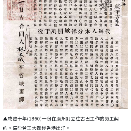
▲咸豐十年(1860)一份在廣州訂立往古巴工作的勞工契
約。這些勞工大都經香港出洋。