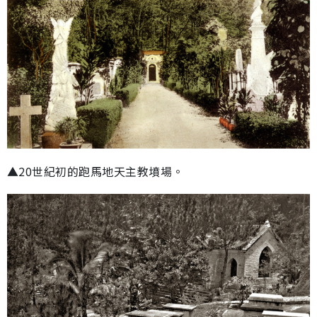
▲20世紀初的跑馬地天主教墳場。