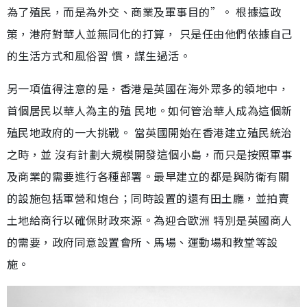
為了殖民，而是為外交、商業及軍事目的”。 根據這政
策，港府對華人並無同化的打算， 只是任由他們依據自己
的生活方式和風俗習 慣，謀生過活。
另一項值得注意的是，香港是英國在海外眾多的領地中，
首個居民以華人為主的殖 民地。如何管治華人成為這個新
殖民地政府的一大挑戰。 當英國開始在香港建立殖民統治
之時，並 沒有計劃大規模開發這個小島，而只是按照軍事
及商業的需要進行各種部署。最早建立的都是與防衛有關
的設施包括軍營和炮台；同時設置的還有田土廳，並拍賣
土地給商行以確保財政來源。為迎合歐洲 特別是英國商人
的需要，政府同意設置會所、馬場、運動場和教堂等設
施。