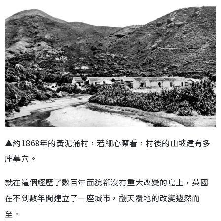
▲約1868年的黃泥涌村，若細心察看，村後的山坡建有多
座墓穴。
就在這個經歷了數百年面貌卻沒有重大改變的島上，英國
在不到數年間建立了一座城市，翻天覆地的改變遽然而
至。