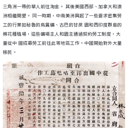
三角洲一帶的華人前往淘金。 其後美國西部、加拿大和澳
洲相繼開墾。 同一時期，中南美洲興起了一些要求密集勞
工的行業如秘魯的鳥糞礦、古巴的甘蔗 園和西印度群島的
棉花種植場，這些礦場主人和園主通過契約勞工制度，大
量從中 國招募勞工前往此等地區工作。中國開始對外大量
移民。