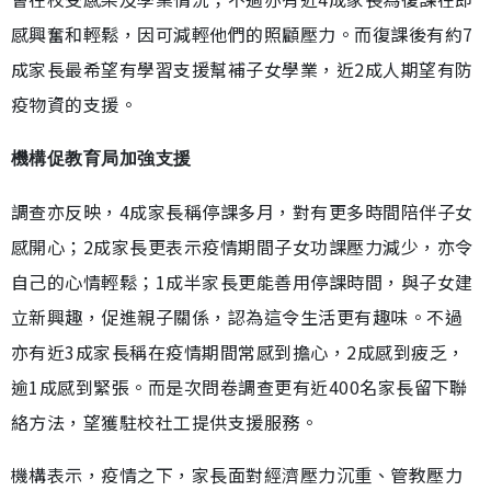
感興奮和輕鬆，因可減輕他們的照顧壓力。而復課後有約7
成家長最希望有學習支援幫補子女學業，近2成人期望有防
疫物資的支援。
機構促教育局加強支援
調查亦反映，4成家長稱停課多月，對有更多時間陪伴子女
感開心；2成家長更表示疫情期間子女功課壓力減少，亦令
自己的心情輕鬆；1成半家長更能善用停課時間，與子女建
立新興趣，促進親子關係，認為這令生活更有趣味。不過
亦有近3成家長稱在疫情期間常感到擔心，2成感到疲乏，
逾1成感到緊張。而是次問卷調查更有近400名家長留下聯
絡方法，望獲駐校社工提供支援服務。
機構表示，疫情之下，家長面對經濟壓力沉重、管教壓力