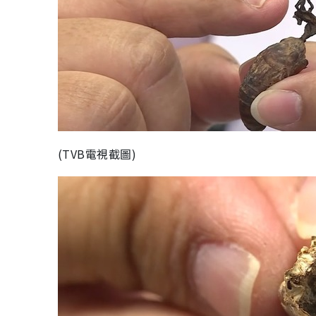
(TVB電視截圖)