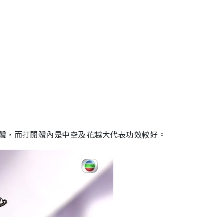
體，而打開體內是中空及花越大代表功效較好。