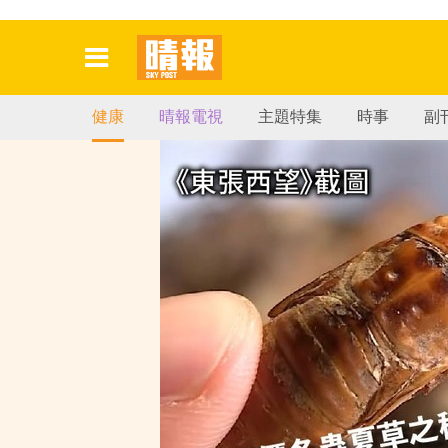
健康
晴報電視
主題特集
時事
副