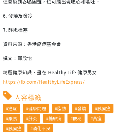
便會感到吞嚥困難，也可能出現噁心和嘔吐。
6. 發燒及發冷
7. 靜脈栓塞
資料來源：香港癌症基金會
撰文：鄭欣怡
精選健康知識，盡在 Healthy Life 健康男女
https://fb.com/HealthyLifeExpress/
內容標籤
癌症
健康問題
脂肪
發燒
胰臟癌
厭食
肝炎
糖尿病
便秘
黃疸
胰臟癌
消化不良