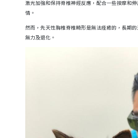
激光加強和保持脊椎神經反應，配合一些按摩和伸
情。
然而，先天性胸椎脊椎畸形是無法痊癒的，長期的
無力及退化。