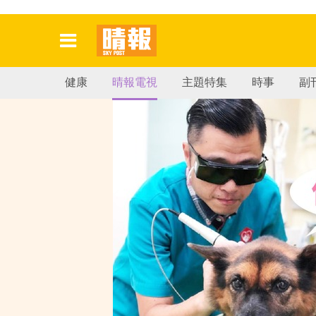
健康
晴報電視
主題特集
時事
副