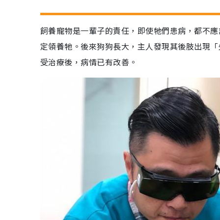
飼養寵物是一輩子的責任，即使牠們患病，都不應
定領養牠。後來狗狗長大，主人發現其後肢出現「
受治療後，病情已有改善。