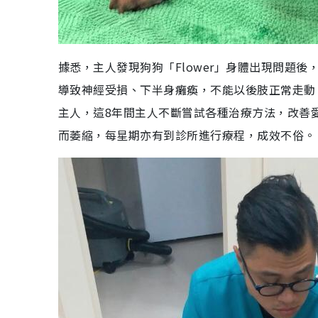
據悉，主人發現狗狗「Flower」身體出現問題後
導致神經受損、下半身癱瘓，不能以後肢正常走動，主
主人，這8年間主人不斷嘗試各種治療方法，改善
而萎縮，每星期亦有到診所進行療程，成效不俗。