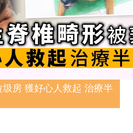
圾房 獲好心人救起 治療半