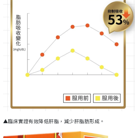
▲臨床實證有效降低肝脂，減少肝脂肪形成。