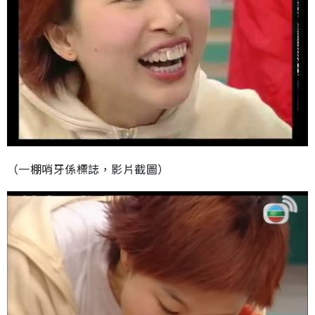
（一棚哨牙係標誌，影片截圖）