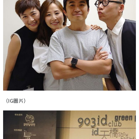
（IG圖片）