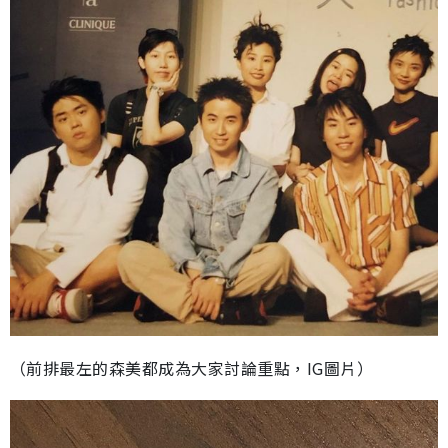
（前排最左的森美都成為大家討論重點，IG圖片）