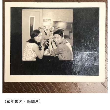
（當年舊照，IG圖片）