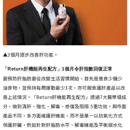
▲3個月逐步改善肝功能。
「Return肝機能再生配方」1個月令肝指數回復正常
要預防肝脂肪要從改變生活習慣開始，首先是進食少糖少
油食物，並保持每周運動最少3次，亦可服食護肝產品以改
善上述情況。「Return肝機能再生配方」透過7大醫學級成
分，做到清肝、強化、解毒、修復及阻隔 5重功效。與市面
產品不同，多方面維護肝機能，而不是單一以抗氧化方式
保護肝臟，例如針對肝脂肪水平、解毒機能及平衡碳水化