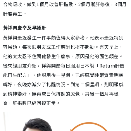
合物吸收，做到1個月改善肝指數，2個月護肝修復，3個月
肝能再生。
黃祥興慶幸及早護肝
黃祥興最近發生一件事頗值得大家參考，他表示最近特別
容易攰，每次跟朋友或工作應酬也提不起勁。有天早上，
他的太太忍不住問他發生什麼事，原因是他的面色頗差。
後來經朋友介紹，祥興開始每日服用日本製「Return肝機
能再生配方」，他服用後一星期，已經感覺睡眠質素明顯
轉好，夜晚亦減少了扎醒情況。到第二個星期，則明顯感
到精神變好，無再成日保持攰的感覺。其後一個月再檢
查，肝指數已經回復正常。